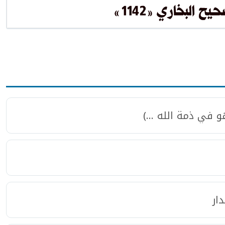
في ذمة الله ...)
ار