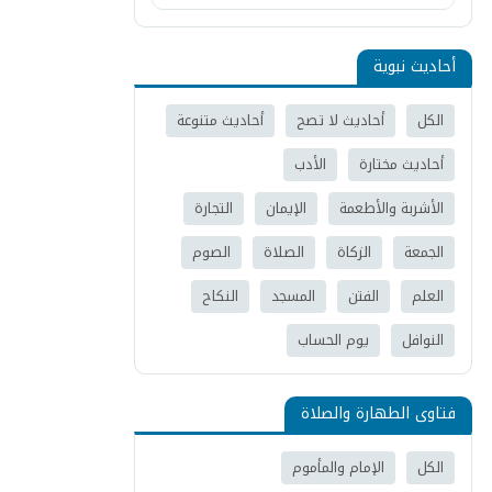
أحاديث نبوية
الكل
أحاديث لا تصح
أحاديث متنوعة
أحاديث مختارة
الأدب
الأشربة والأطعمة
الإيمان
التجارة
الجمعة
الزكاة
الصلاة
الصوم
العلم
الفتن
المسجد
النكاح
النوافل
يوم الحساب
فتاوى الطهارة والصلاة
الكل
الإمام والمأموم