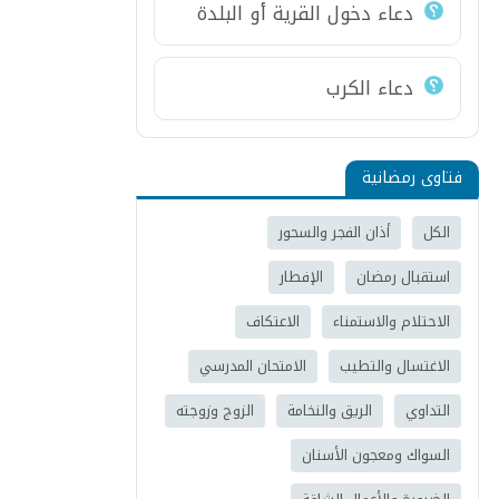
دعاء دخول القرية أو البلدة
دعاء الكرب
فتاوى رمضانية
الكل
أذان الفجر والسحور
استقبال رمضان
الإفطار
الاحتلام والاستمناء
الاعتكاف
الاغتسال والتطيب
الامتحان المدرسي
التداوي
الريق والنخامة
الزوج وزوجته
السواك ومعجون الأسنان