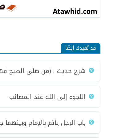
قد تٌفيدك أيضًا
شرح حديث : (من صلى الصبح فهو 
اللجوء إلى الله عند المصائب
باب الرجل يأتم بالإمام وبينهما جد