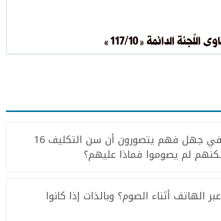
يقع بعض الشباب فتيان وفتيات في جهل فهم يتصورون أن سن التكليف 16
كنهم لم يصوموا فماذا عليهم؟
 الهاتف أثناء الصوم‏؟‏ وبالذات إذا كانوا