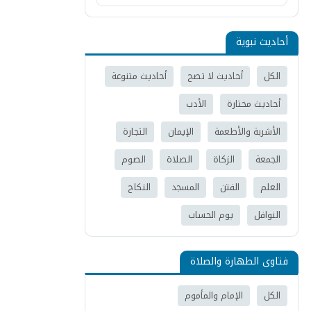
أحاديث نبوية
الكل
أحاديث لا تصح
أحاديث متنوعة
أحاديث مختارة
الأدب
الأشربة والأطعمة
الإيمان
التجارة
الجمعة
الزكاة
الصلاة
الصوم
العلم
الفتن
المسجد
النكاح
النوافل
يوم الحساب
فتاوى الطهارة والصلاة
الكل
الإمام والمأموم