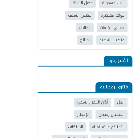
سنن مهجورة
فصل الشتاء
فوائد مختصرة
قصص السلف
معاني الكلمات
مقالات
منهيات لفظية
نصائح
الأكثر زيارة
فتاوى رمضانية
الكل
أذان الفجر والسحور
استقبال رمضان
الإفطار
الاحتلام والاستمناء
الاعتكاف