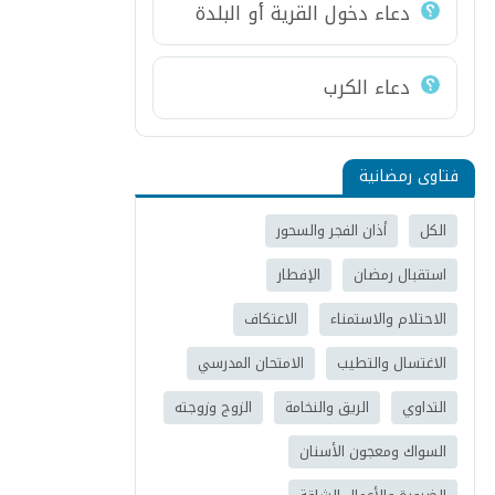
دعاء دخول القرية أو البلدة
دعاء الكرب
فتاوى رمضانية
الكل
أذان الفجر والسحور
استقبال رمضان
الإفطار
الاحتلام والاستمناء
الاعتكاف
الاغتسال والتطيب
الامتحان المدرسي
التداوي
الريق والنخامة
الزوج وزوجته
السواك ومعجون الأسنان