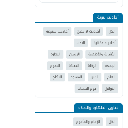
أحاديث نبوية
الكل
أحاديث لا تصح
أحاديث متنوعة
أحاديث مختارة
الأدب
الأشربة والأطعمة
الإيمان
التجارة
الجمعة
الزكاة
الصلاة
الصوم
العلم
الفتن
المسجد
النكاح
النوافل
يوم الحساب
فتاوى الطهارة والصلاة
الكل
الإمام والمأموم