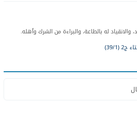
، والانقياد له بالطاعة، والبراءة من الشرك وأهله.
(39/1)
ل