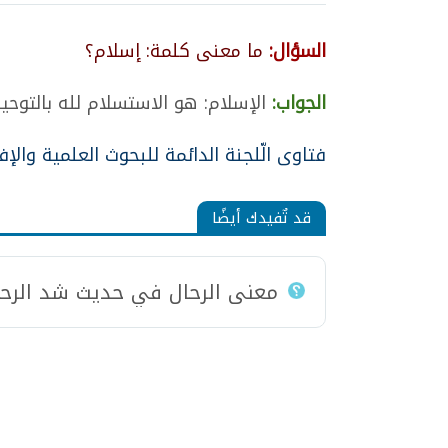
السؤال:
ما معنى كلمة: إسلام؟
الجواب:
الإسلام: هو الاستسلام لله بالتوحيد
فتاوى الّلجنة الدائمة للبحوث العلمية والإفتاء ج2 
قد تٌفيدك أيضًا
معنى الرحال في حديث شد الرحا