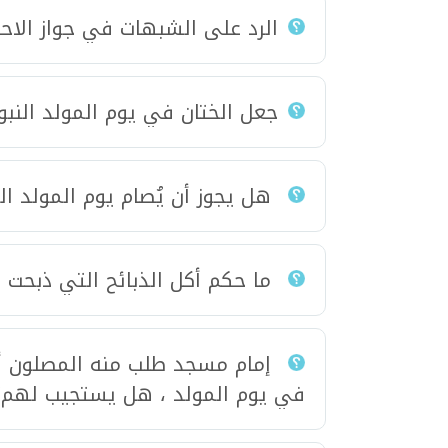
الرد على الشبهات في جواز الاحت
جعل الختان في يوم المولد النب
هل يجوز أن يُصام يوم المولد ال
ما حكم أكل الذبائح التي ذبحت 
إمام مسجد طلب منه المصلون أن
في يوم المولد ، هل يستجيب لهم؟