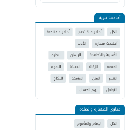
أحاديث نبوية
الكل
أحاديث لا تصح
أحاديث متنوعة
أحاديث مختارة
الأدب
الأشربة والأطعمة
الإيمان
التجارة
الجمعة
الزكاة
الصلاة
الصوم
العلم
الفتن
المسجد
النكاح
النوافل
يوم الحساب
فتاوى الطهارة والصلاة
الكل
الإمام والمأموم