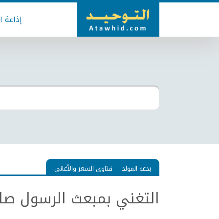
إذاعة ا
بدعة المولد
فتاوى الشعر والأغاني
التغني بمبعث الرسول صلى