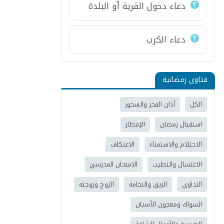
دعاء دخول القرية أو البلدة
دعاء الكرب
فتاوى رمضانية
الكل
أذان الفجر والسحور
استقبال رمضان
الإفطار
الاحتلام والاستمناء
الاعتكاف
الاغتسال والتطيب
الامتحان المدرسي
التداوي
الريق والنخامة
الزوج وزوجته
السواك ومعجون الأسنان