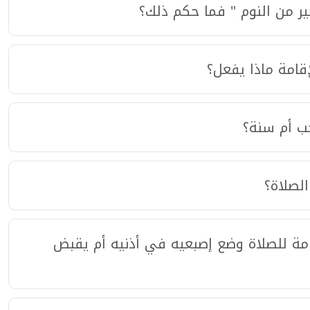
ر من النوم " فما حكم ذلك؟
إقامة ماذا يفعل؟
جب أم سنة؟
لصلاة؟
ة للصلاة وضع إصبعيه في أذنيه أم يقبض