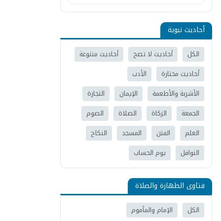
أحاديث نبوية
الكل
أحاديث لا تصح
أحاديث متنوعة
أحاديث مختارة
الأدب
الأشربة والأطعمة
الإيمان
التجارة
الجمعة
الزكاة
الصلاة
الصوم
العلم
الفتن
المسجد
النكاح
النوافل
يوم الحساب
فتاوى الطهارة والصلاة
الكل
الإمام والمأموم