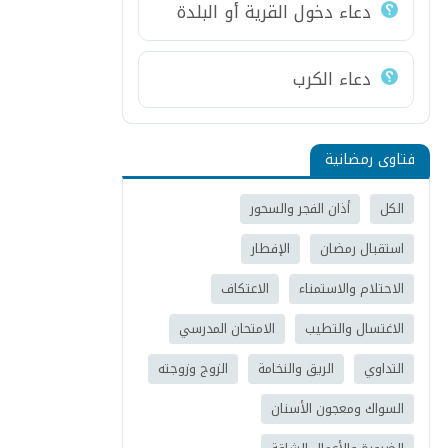
دعاء دخول القرية أو البلدة
دعاء الكرب
فتاوى رمضانية
الكل
أذان الفجر والسحور
استقبال رمضان
الإفطار
الاحتلام والاستمناء
الاعتكاف
الاغتسال والتطيب
الامتحان المدرسي
التداوي
الريق والنخامة
الزوج وزوجته
السواك ومعجون الأسنان