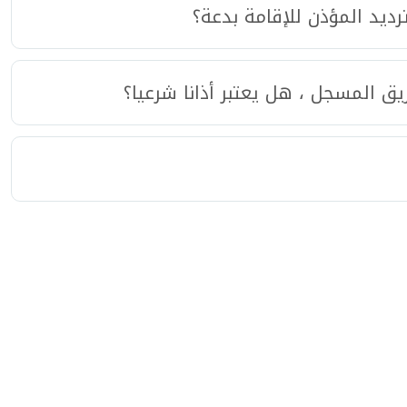
ديد المؤذن للإقامة بدعة؟
ق المسجل ، هل يعتبر أذانا شرعيا؟