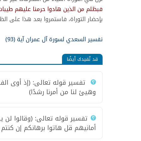
فبظلم من الذين هادوا حرمنا عليهم طيبات
بإحضار التوراة، فاستمروا بعد هذا على الظل
تفسير السعدي لسورة آل عمران آية (93)
قد تٌفيدك أيضًا
تفسير قوله تعالى: (إذ أوى الفت
وهيئ لنا من أمرنا رشدًا)
تفسير قوله تعالى: (وقالوا لن يد
أمانيهم قل هاتوا برهانكم إن كنتم 