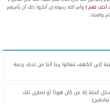
 أحلت لهم }
وأمر الله رسوله إن أنكروا ذلك أن يأمرهم
م والعناد.
ية إلى الكهف فقالوا ربنا آتنا من لدنك رحمة
خل الجنة إلا من كان هودًا أو نصارى تلك
صادقين)