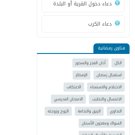
دعاء دخول القرية أو البلدة
دعاء الكرب
فتاوى رمضانية
الكل
أذان الفجر والسحور
استقبال رمضان
الإفطار
الاحتلام والاستمناء
الاعتكاف
الاغتسال والتطيب
الامتحان المدرسي
التداوي
الريق والنخامة
الزوج وزوجته
السواك ومعجون الأسنان