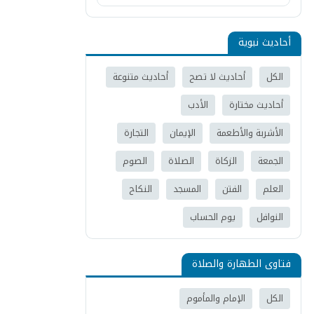
أحاديث نبوية
الكل
أحاديث لا تصح
أحاديث متنوعة
أحاديث مختارة
الأدب
الأشربة والأطعمة
الإيمان
التجارة
الجمعة
الزكاة
الصلاة
الصوم
العلم
الفتن
المسجد
النكاح
النوافل
يوم الحساب
فتاوى الطهارة والصلاة
الكل
الإمام والمأموم