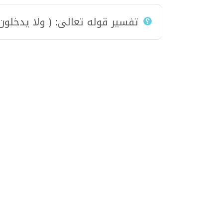
تفسير قوله تعالى: ( ولا يدخلو