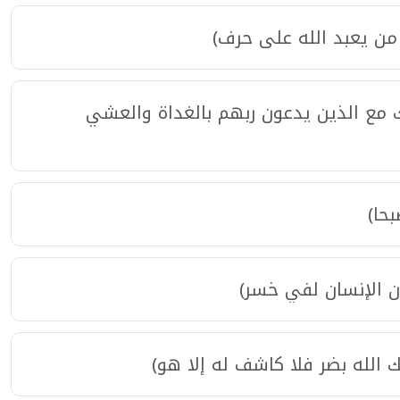
من يعبد الله على حرف)
 مع الذين يدعون ربهم بالغداة والعشي
حا)
ن الإنسان لفي خسر)
الله بضر فلا كاشف له إلا هو)