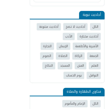
أحاديث نبوية
الكل
أحاديث لا تصح
أحاديث متنوعة
أحاديث مختارة
الأدب
الأشربة والأطعمة
الإيمان
التجارة
الجمعة
الزكاة
الصلاة
الصوم
العلم
الفتن
المسجد
النكاح
النوافل
يوم الحساب
فتاوى الطهارة والصلاة
الكل
الإمام والمأموم