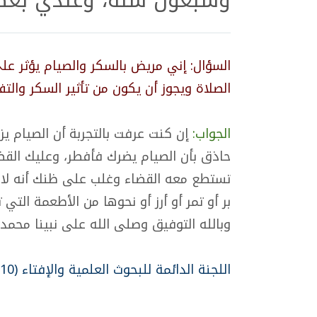
وسبعون سنة، وعندي بعض
السؤال: إني مريض بالسكر والصيام يؤثر 
الصلاة ويجوز أن يكون من تأثير السكر والتف
الجواب:
إن كنت عرفت بالتجربة أن الصيام ي
حاذق بأن الصيام يضرك فأفطر، وعليك القضا
تستطع معه القضاء وغلب على ظنك أنه لا
بر أو تمر أو أرز أو نحوها من الأطعمة التي
وبالله التوفيق وصلى الله على نبينا محمد
اللجنة الدائمة للبحوث العلمية والإفتاء (183/10)