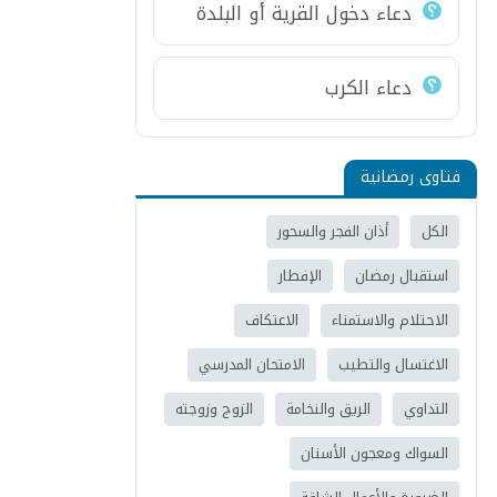
دعاء دخول القرية أو البلدة
دعاء الكرب
فتاوى رمضانية
الكل
أذان الفجر والسحور
استقبال رمضان
الإفطار
الاحتلام والاستمناء
الاعتكاف
الاغتسال والتطيب
الامتحان المدرسي
التداوي
الريق والنخامة
الزوج وزوجته
السواك ومعجون الأسنان