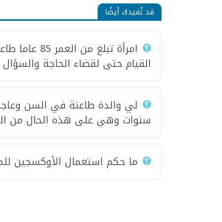
قد تٌفيدك أيضًا
امرأة تبلغ من
القيام حتى لقضاء الحاجة والسؤال 
لي والدة طاعنة في السن وعاجز
سنوات وهي على هذه الحال من الكب
ما حكم استعمال الأوكسجين للم