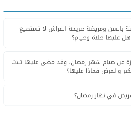
 العمر 85 عاما طاعنة بالسن ومريضة طريحة الفراش لا تستطيع
هل عليها صلاة وصيام؟
ة عن صيام شهر رمضان، وقد مضى عليها ثلاث
ر والمرض فماذا عليها؟
ريض في نهار رمضان؟