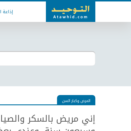
إذاعة ا
المرض وكبار السن
إني مريض بالسكر والصيام