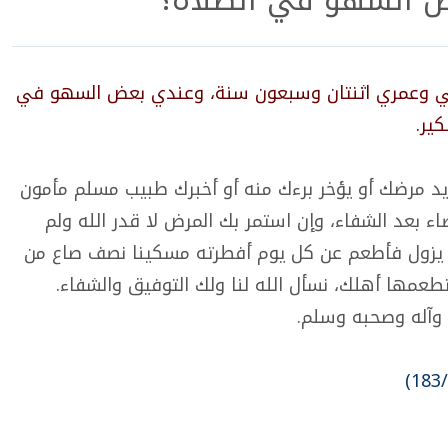
 السهو في الصلاة؟
علي وعمري اثنتان وسبعون سنة، وعندي بعض السهو في
كير.
زيد مرضك أو يؤخر برءك منه أو أخبرك طبيب مسلم مأمون
ء بعد الشفاء، وإن استمر بك المرض لا قدر الله ولم
 يزول فأطعم عن كل يوم أفطرته مسكينا نصف صاع من
 تطعمها أهلك، نسأل الله لنا ولك التوفيق والشفاء.
 وآله وصحبه وسلم.