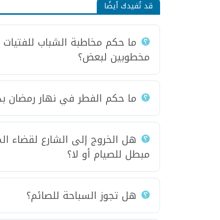
قد تٌفيدك أيضًا
ما حكم مخاطبة الشباب للفتيات عبر
مخطوبين لبعض‏؟
ما حكم الفطر في نهار رمضان بد
هل الخروج إلى الشارع لقضاء ال
مبطل للصيام أو لا؟
هل تجوز السباحة للصائم؟