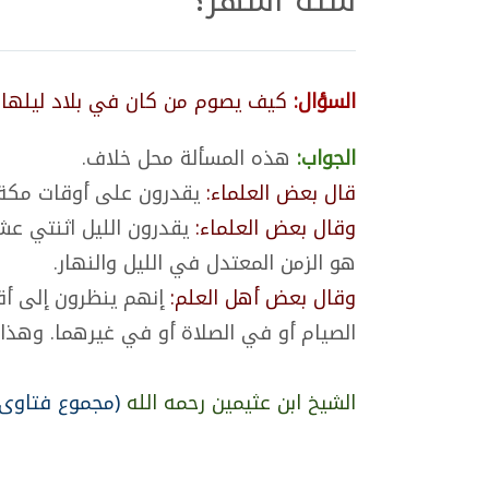
ستة أشهر؟
السؤال:
كيف يصوم من كان في بلاد ليلها
الجواب:
هذه المسألة محل خلاف.
قال بعض العلماء:
يقدرون على أوقات مكة، 
وقال بعض العلماء:
يقدرون الليل اثنتي عش
هو الزمن المعتدل في الليل والنهار.
وقال بعض أهل العلم:
إنهم ينظرون إلى أقرب
الصيام أو في الصلاة أو في غيرهما. وهذا ا
الشيخ ابن عثيمين رحمه الله
(مجموع فتاوى 323/19