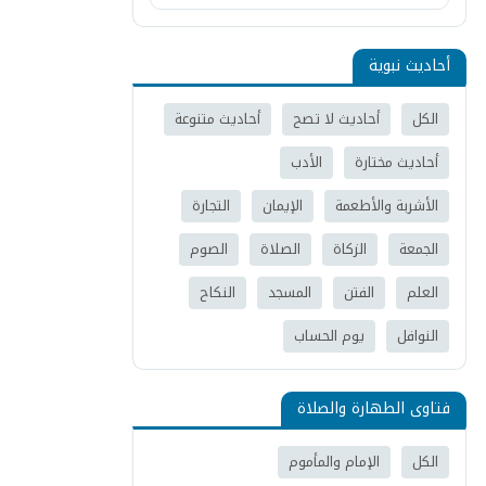
أحاديث نبوية
الكل
أحاديث لا تصح
أحاديث متنوعة
أحاديث مختارة
الأدب
الأشربة والأطعمة
الإيمان
التجارة
الجمعة
الزكاة
الصلاة
الصوم
العلم
الفتن
المسجد
النكاح
النوافل
يوم الحساب
فتاوى الطهارة والصلاة
الكل
الإمام والمأموم