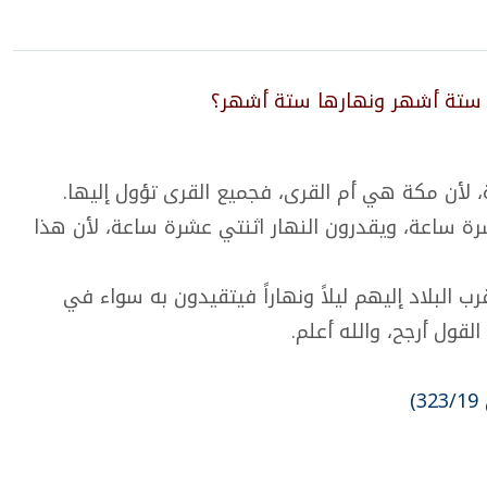
 ستة أشهر ونهارها ستة أشهر؟
لأن مكة هي أم القرى، فجميع القرى تؤول إليها.
رة ساعة، ويقدرون النهار اثنتي عشرة ساعة، لأن هذا
 البلاد إليهم ليلاً ونهاراً فيتقيدون به سواء في
لقول أرجح، والله أعلم.
)