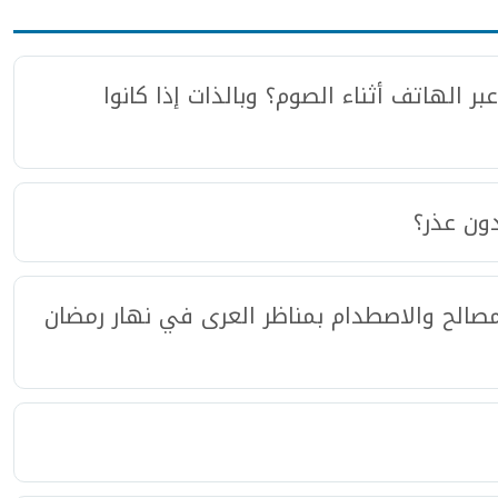
 الهاتف أثناء الصوم‏؟‏ وبالذات إذا كانوا
ون عذر؟
مصالح والاصطدام بمناظر العرى في نهار رمضان