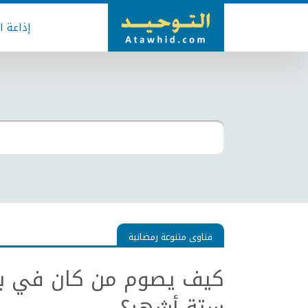
إذاعة ا
فتاوى متنوعة رمضانية
كيف يصوم من كان في بلا