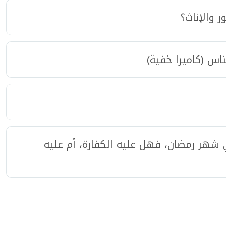
 والإناث؟
ناس (كاميرا خفية)
 شهر رمضان، فهل عليه الكفارة، أم عليه