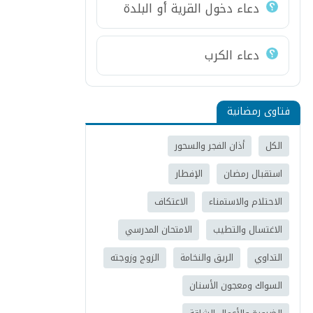
دعاء دخول القرية أو البلدة
دعاء الكرب
فتاوى رمضانية
الكل
أذان الفجر والسحور
استقبال رمضان
الإفطار
الاحتلام والاستمناء
الاعتكاف
الاغتسال والتطيب
الامتحان المدرسي
التداوي
الريق والنخامة
الزوج وزوجته
السواك ومعجون الأسنان