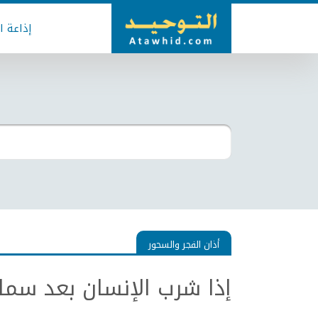
إذاعة ا
أذان الفجر والسحور
إذا شرب الإنسان بعد سما