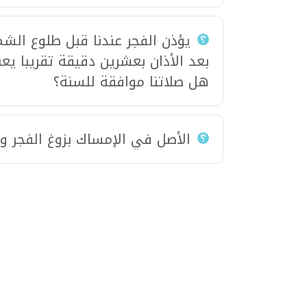
يؤذن الفجر عندنا قبل طلوع الش
بعد الأذان بعشرين دقيقة تقريبا 
هل صلاتنا موافقة للسنة؟
الأصل في الإمساك بزوغ الفجر 