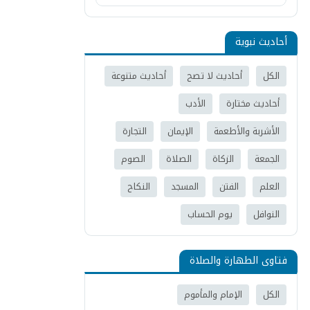
أحاديث نبوية
الكل
أحاديث لا تصح
أحاديث متنوعة
أحاديث مختارة
الأدب
الأشربة والأطعمة
الإيمان
التجارة
الجمعة
الزكاة
الصلاة
الصوم
العلم
الفتن
المسجد
النكاح
النوافل
يوم الحساب
فتاوى الطهارة والصلاة
الكل
الإمام والمأموم