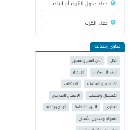
دعاء دخول القرية أو البلدة
دعاء الكرب
فتاوى رمضانية
الكل
أذان الفجر والسحور
استقبال رمضان
الإفطار
الاحتلام والاستمناء
الاعتكاف
الاغتسال والتطيب
الامتحان المدرسي
التداوي
الريق والنخامة
الزوج وزوجته
السواك ومعجون الأسنان