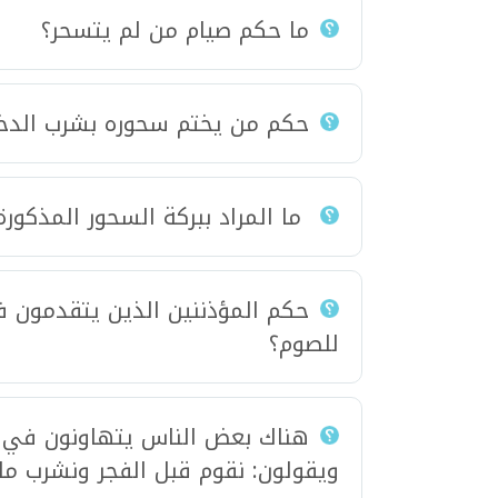
ما حكم صيام من لم يتسحر؟
حكم من يختم سحوره بشرب الدخان
ما المراد ببركة السحور المذكور
حكم المؤذننين الذين يتقدمون ف
للصوم؟
هناك بعض الناس يتهاونون في ا
ويقولون: نقوم قبل الفجر ونشرب ما