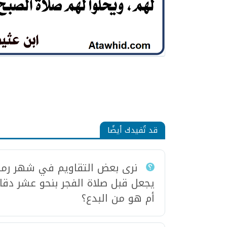
قد تٌفيدك أيضًا
نرى بعض التقاويم في شهر رم
يجعل قبل صلاة الفجر بنحو عشر دقا
أم هو من البدع؟