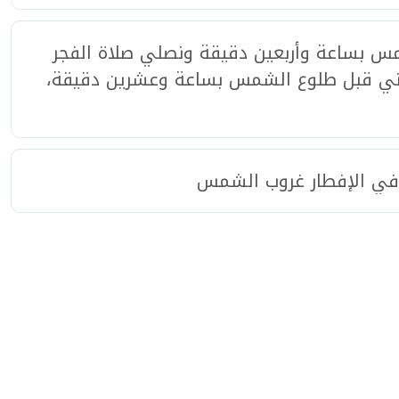
مس بساعة وأربعين دقيقة ونصلي صلاة الفجر
يعني قبل طلوع الشمس بساعة وعشرين دقيقة،
وفي الإفطار غروب الشمس