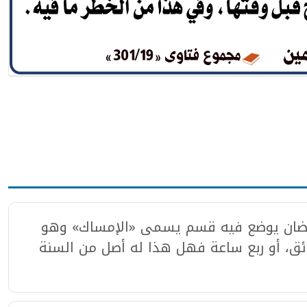
ضان يوضع فيه قسم يسمى «الإمساك» وهو
ئق، أو ربع ساعة فهل هذا له أصل من السنة