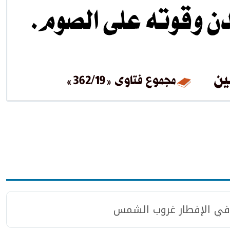
وفي الإفطار غروب الشمس