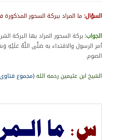
السؤال:
ما المراد ببركة السحور المذكورة 
الجواب:
بركة السحور المراد بها البركة الشرع
أمر الرسول والاقتداء به صَلَّى اللَّهُ عَلَيْهِ
الصوم.
الشيخ ابن عثيمين رحمه الله
(مجموع فتاوى 362/19