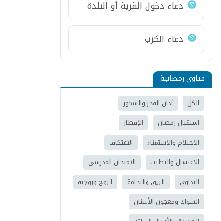
دعاء دخول القرية أو البلدة
دعاء الكرب
فتاوى رمضانية
الكل
أذان الفجر والسحور
استقبال رمضان
الإفطار
الاحتلام والاستمناء
الاعتكاف
الاغتسال والتطيب
الامتحان المدرسي
التداوي
الريق والنخامة
الزوج وزوجته
السواك ومعجون الأسنان