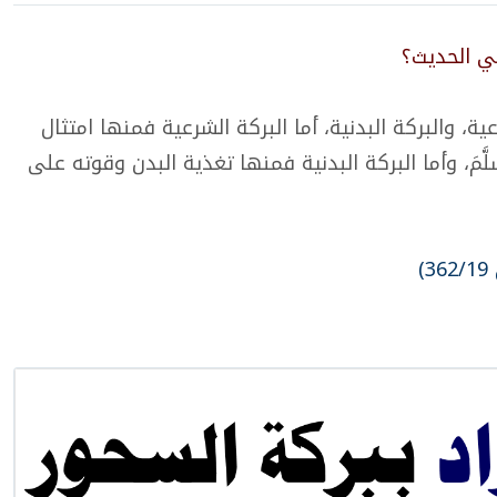
في الحديث؟
ية، والبركة البدنية، أما البركة الشرعية فمنها امتثال
 وَسَلَّمَ، وأما البركة البدنية فمنها تغذية البدن وقوته على
)