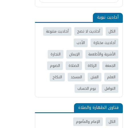
أحاديث نبوية
الكل
أحاديث لا تصح
أحاديث متنوعة
أحاديث مختارة
الأدب
الأشربة والأطعمة
الإيمان
التجارة
الجمعة
الزكاة
الصلاة
الصوم
العلم
الفتن
المسجد
النكاح
النوافل
يوم الحساب
فتاوى الطهارة والصلاة
الكل
الإمام والمأموم