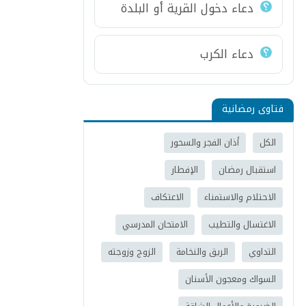
دعاء دخول القرية أو البلدة
دعاء الكرب
فتاوى رمضانية
الكل
أذان الفجر والسحور
استقبال رمضان
الإفطار
الاحتلام والاستمناء
الاعتكاف
الاغتسال والتطيب
الامتحان المدرسي
التداوي
الريق والنخامة
الزوج وزوجته
السواك ومعجون الأسنان