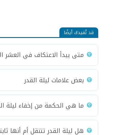
قد تٌفيدك أيضًا
متى يبدأ الاعتكاف في العشر الأ
بعض علامات ليلة القدر
ما هي الحكمة من إخفاء ليلة الق
هل ليلة القدر تتنقل أم أنها ثاب