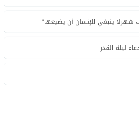
ف شهرلا ينبغي للإنسان أن يضيعها"
عاء ليلة القدر