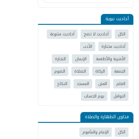
أحاديث نبوية
الكل
أحاديث لا تصح
أحاديث متنوعة
أحاديث مختارة
الأدب
الأشربة والأطعمة
الإيمان
التجارة
الجمعة
الزكاة
الصلاة
الصوم
العلم
الفتن
المسجد
النكاح
النوافل
يوم الحساب
فتاوى الطهارة والصلاة
الكل
الإمام والمأموم